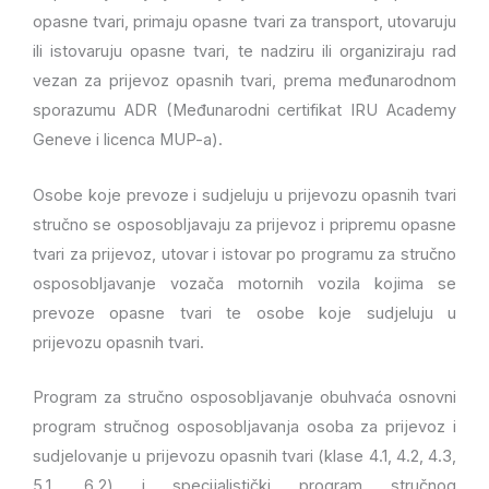
opasne tvari, primaju opasne tvari za transport, utovaruju
ili istovaruju opasne tvari, te nadziru ili organiziraju rad
vezan za prijevoz opasnih tvari, prema međunarodnom
sporazumu ADR (Međunarodni certifikat IRU Academy
Geneve i licenca MUP-a).
Osobe koje prevoze i sudjeluju u prijevozu opasnih tvari
stručno se osposobljavaju za prijevoz i pripremu opasne
tvari za prijevoz, utovar i istovar po programu za stručno
osposobljavanje vozača motornih vozila kojima se
prevoze opasne tvari te osobe koje sudjeluju u
prijevozu opasnih tvari.
Program za stručno osposobljavanje obuhvaća osnovni
program stručnog osposobljavanja osoba za prijevoz i
sudjelovanje u prijevozu opasnih tvari (klase 4.1, 4.2, 4.3,
5.1, 6.2) i specijalistički program stručnog