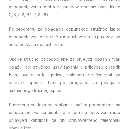
osposobljavanja osoba za prijevoz opasnih tvari (klase
2, 3, 5.2, 6.1, 7, 8 i 9).
Po programu za polaganje dopunskog stručnog ispita
osposobljavaju se vozači motornih vozila za prijevoz još
neke od klasa opasnih tvari.
Osobe stručno osposobljene za prijevoz opasnih tvari
polažu radi stručnog usavršavanja u prijevozu opasnih
tvari, svake pete godine, naknadni stručni ispit za
prijevoz opasnih tvari po programu za polaganje
naknadnog stručnog ispita.
Pripremna nastava se realizira u našim podcentrima na
osnovu prijava kandidata, a o terminu održavanja iste
prijavljeni kandidati će biti pravovremeno telefonski
obaviješteni.