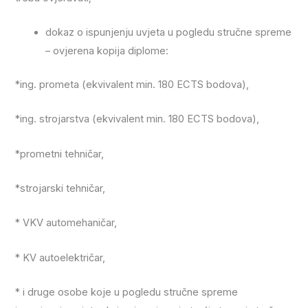
dokaz o ispunjenju uvjeta u pogledu stručne spreme
– ovjerena kopija diplome:
*ing. prometa (ekvivalent min. 180 ECTS bodova),
*ing. strojarstva (ekvivalent min. 180 ECTS bodova),
*prometni tehničar,
*strojarski tehničar,
* VKV automehaničar,
* KV autoelektričar,
* i druge osobe koje u pogledu stručne spreme