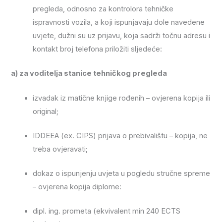
pregleda, odnosno za kontrolora tehničke
ispravnosti vozila, a koji ispunjavaju dole navedene
uvjete, dužni su uz prijavu, koja sadrži točnu adresu i
kontakt broj telefona priložiti sljedeće:
a) za voditelja stanice tehničkog pregleda
izvadak iz matične knjige rođenih – ovjerena kopija ili
original;
IDDEEA (ex. CIPS) prijava o prebivalištu – kopija, ne
treba ovjeravati;
dokaz o ispunjenju uvjeta u pogledu stručne spreme
– ovjerena kopija diplome:
dipl. ing. prometa (ekvivalent min 240 ECTS