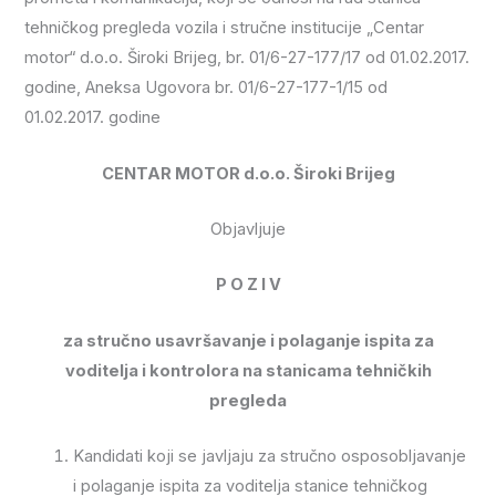
tehničkog pregleda vozila i stručne institucije „Centar
motor“ d.o.o. Široki Brijeg, br. 01/6-27-177/17 od 01.02.2017.
godine, Aneksa Ugovora br. 01/6-27-177-1/15 od
01.02.2017. godine
CENTAR MOTOR d.o.o. Široki Brijeg
Objavljuje
P O Z I V
za stručno usavršavanje i polaganje ispita za
voditelja i kontrolora na stanicama tehničkih
pregleda
Kandidati koji se javljaju za stručno osposobljavanje
i polaganje ispita za voditelja stanice tehničkog