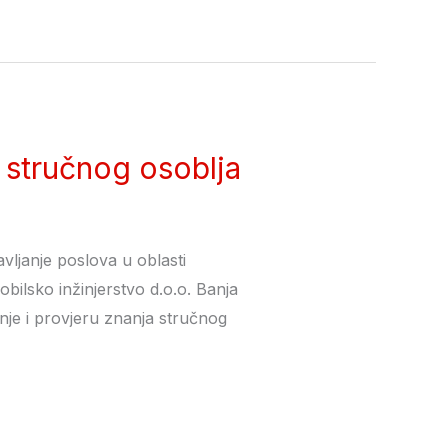
 stručnog osoblja
avljanje poslova u oblasti
bilsko inžinjerstvo d.o.o. Banja
nje i provjeru znanja stručnog