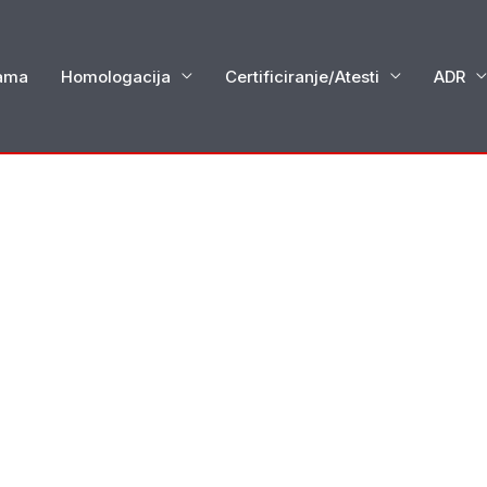
ama
Homologacija
Certificiranje/Atesti
ADR