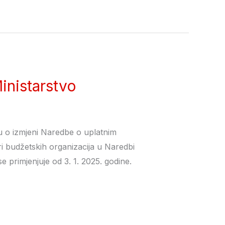
inistarstvo
bu o izmjeni Naredbe o uplatnim
ri budžetskih organizacija u Naredbi
e primjenjuje od 3. 1. 2025. godine.